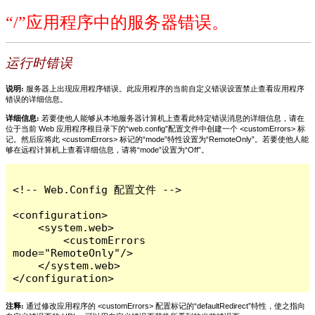
“/”应用程序中的服务器错误。
运行时错误
说明:
服务器上出现应用程序错误。此应用程序的当前自定义错误设置禁止查看应用程序
错误的详细信息。
详细信息:
若要使他人能够从本地服务器计算机上查看此特定错误消息的详细信息，请在
位于当前 Web 应用程序根目录下的“web.config”配置文件中创建一个 <customErrors> 标
记。然后应将此 <customErrors> 标记的“mode”特性设置为“RemoteOnly”。若要使他人能
够在远程计算机上查看详细信息，请将“mode”设置为“Off”。
<!-- Web.Config 配置文件 -->

<configuration>

    <system.web>

        <customErrors 
mode="RemoteOnly"/>

    </system.web>

</configuration>
注释:
通过修改应用程序的 <customErrors> 配置标记的“defaultRedirect”特性，使之指向