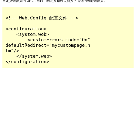
自定义错误页的 URL，可以用自定义错误页替换所看到的当前错误页。
<!-- Web.Config 配置文件 -->

<configuration>

    <system.web>

        <customErrors mode="On" 
defaultRedirect="mycustompage.h
tm"/>

    </system.web>

</configuration>